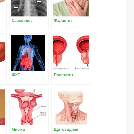
Саркоидоз
Фарингит
ЖКТ
Простатит
Миома
Щитовидная