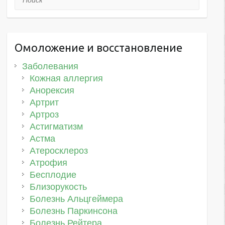
Омоложение и восстановление
Заболевания
Кожная аллергия
Анорексия
Артрит
Артроз
Астигматизм
Астма
Атеросклероз
Атрофия
Бесплодие
Близорукость
Болезнь Альцгеймера
Болезнь Паркинсона
Болезнь Рейтера