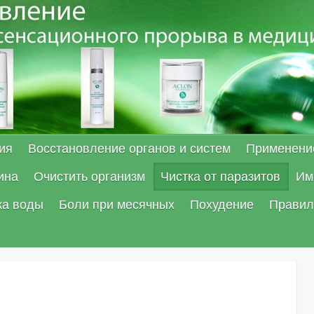
ия
Восстановление органов и систем
Применени
ина
Очистить организм
Чистка от паразитов
Им
ка воды
Боли при месячных
Похудение
Правил