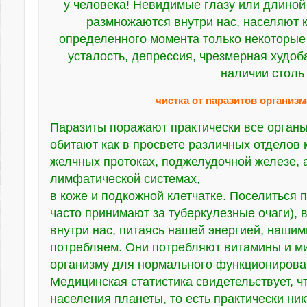
у человека! Невидимые глазу или длиной 
размножаются внутри нас, населяют к
определенного момента только некоторые 
усталость, депрессия, чрезмерная худоб
наличии столь
чистка от паразитов организ
Паразиты поражают практически все органы
обитают как в просвете различных отделов к
желчных протоках, поджелудочной железе, а
лимфатической системах,
в коже и подкожной клетчатке. Поселиться п
часто принимают за туберкулезные очаги), 
внутри нас, питаясь нашей энергией, наши
потребляем. Они потребляют витамины и 
организму для нормального функционирова
Медицинская статистика свидетельствует, ч
населения планеты, то есть практически ник