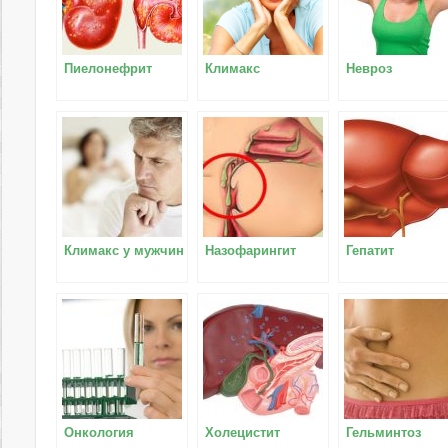
Пиелонефрит
Климакс
Невроз
Климакс у мужчин
Назофарингит
Гепатит
Онкология
Холецистит
Гельминтоз