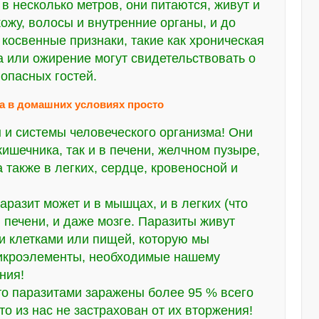
в несколько метров, они питаются, живут и
ожу, волосы и внутренние органы, и до
косвенные признаки, такие как хроническая
а или ожирение могут свидетельствовать о
 опасных гостей.
ма в домашних условиях просто
 и системы человеческого организма! Они
ишечника, так и в печени, желчном пузыре,
 также в легких, сердце, кровеносной и
аразит может и в мышцах, и в легких (что
в печени, и даже мозге. Паразиты живут
ми клетками или пищей, которую мы
микроэлементы, необходимые нашему
ния!
то паразитами заражены более 95 % всего
то из нас не застрахован от их вторжения!