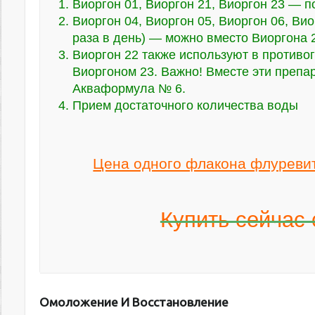
Виоргон 01, Виоргон 21, Виоргон 23 — 
Виоргон 04, Виоргон 05, Виоргон 06, Вио
раза в день) — можно вместо Виоргона 
Виоргон 22 также используют в противо
Виоргоном 23. Важно! Вместе эти препа
Акваформула № 6.
Прием достаточного количества воды
Цена одного флакона флуревит
Купить сейчас 
Омоложение И Восстановление