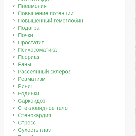
Пневмония
Повышение потенции
Повышенный гемоглобин
Подагра
Почки
Простатит
Психосоматика
Псориаз
Раны
Рассеянный склероз
Ревматизм
Ринит
Родинки
Саркоидоз
Стекловидное тело
Стенокардия
Стресс
Сухость глаз