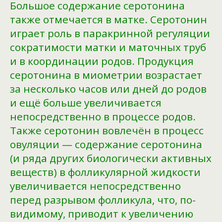
Большое содержание серотонина
также отмечается в матке. Серотонин
играет роль в паракринной регуляции
сократимости матки и маточных труб
и в координации родов. Продукция
серотонина в миометрии возрастает
за несколько часов или дней до родов
и ещё больше увеличивается
непосредственно в процессе родов.
Также серотонин вовлечён в процесс
овуляции — содержание серотонина
(и ряда других биологически активных
веществ) в фолликулярной жидкости
увеличивается непосредственно
перед разрывом фолликула, что, по-
видимому, приводит к увеличению