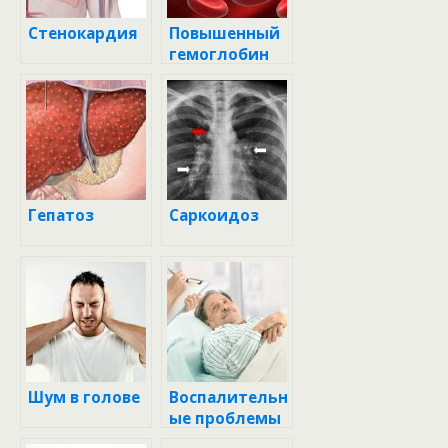
Стенокардия
Повышенный
гемоглобин
Гепатоз
Саркоидоз
Шум в голове
Воспалительн
ые проблемы