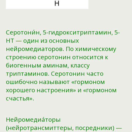
Серотони́н, 5-гидрокситриптамин, 5-
НТ — один из основных
нейромедиаторов. По химическому
строению серотонин относится к
биогенным аминам, классу
триптаминов. Серотонин часто
ошибочно называют «гормоном
хорошего настроения» и «гормоном
счастья».
Нейромедиа́торы
(нейротрансмиттеры, посредники) —