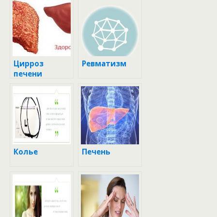
Цирроз
Ревматизм
печени
Колье
Печень