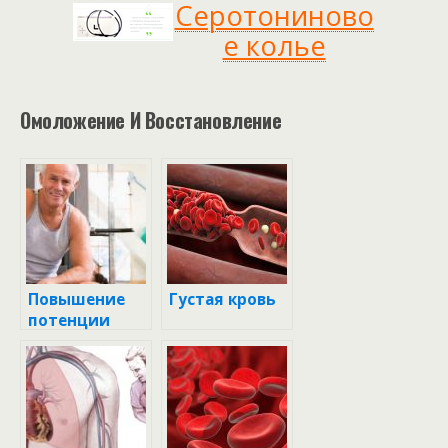
Серотониново
е колье
Омоложение И Восстановление
Повышение
Густая кровь
потенции