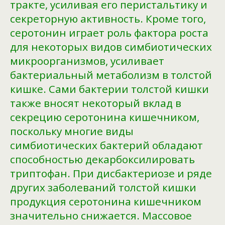
тракте, усиливая его перистальтику и
секреторную активность. Кроме того,
серотонин играет роль фактора роста
для некоторых видов симбиотических
микроорганизмов, усиливает
бактериальный метаболизм в толстой
кишке. Сами бактерии толстой кишки
также вносят некоторый вклад в
секрецию серотонина кишечником,
поскольку многие виды
симбиотических бактерий обладают
способностью декарбоксилировать
триптофан. При дисбактериозе и ряде
других заболеваний толстой кишки
продукция серотонина кишечником
значительно снижается. Массовое