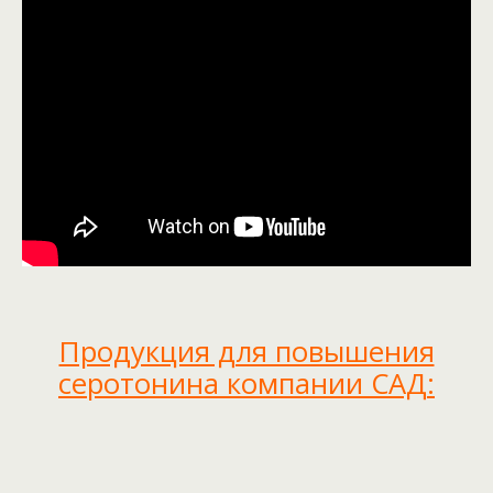
Продукция для повышения
серотонина компании САД: