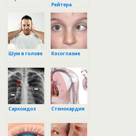
Рейтера
Шум в голове
Косоглазие
Саркоидоз
Стенокардия