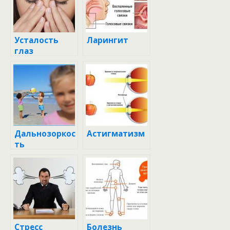
Усталость
Ларингит
глаз
Дальнозоркос
Астигматизм
ть
Стресс
Болезнь