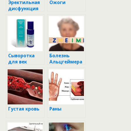
Эректильная
Ожоги
дисфункция
Сыворотка
Болезнь
для век
Альцгеймера
Густая кровь
Раны