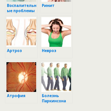
Воспалительн
Ринит
ые проблемы
Артроз
Невроз
Атрофия
Болезнь
Паркинсона