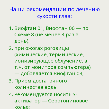
Наши рекомендации по лечению
сухости глаз:
Виофтан 01, Виофтан 06 — по
Схеме 8 (не менее 3 раз в
день);
при ожогах роговицы
(химические, термические,
ионизирующее облучение, в
т.ч. от монитора компьютера)
— добавляется Виофтан 03;
Прием достаточного
количества воды
Рекомендуется носить S-
активатор — Серотониновое
колье;