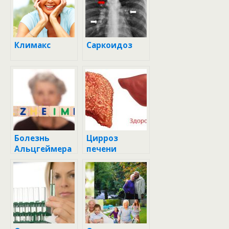
Климакс
Саркоидоз
Болезнь
Цирроз
Альцгеймера
печени