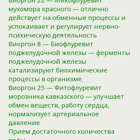
Виоргон 22 — Микофлуревит
мухомора красного — отлично
действует на обменные процессы и
успокаивает и регулирует нервно-
психическую деятельность
Виоргон 8 — Биофлуревит
поджелудочной железы — ферменты
поджелудочной железы
катализируют биохимические
процессы в организме
Виоргон 25 — Фитофлуревит
морозника кавказского — улучшает
обмен веществ, работу сердца,
нормализует артериальное
давление
Прием достаточного количества