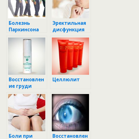
Болезнь
Эректильная
Паркинсона
дисфункция
Восстановлен
Целлюлит
ие груди
Боли при
Восстановлен