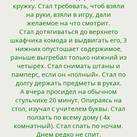
кружку. Стал требовать, чтоб взяли
на руки, взяли в игру, дали
желаемое на что смотрит.
Стал дотягиваться до верхнего
шкафчика комода и выдвигать его, 3
нижних опустошает содержимое,
раньше выгребал только нижний из
четырёх. Стал снимать штаны и
памперс, если он «полный». Стал по
долгу держать предметы в руках.
А вчера просидел на обычном
стульчике 20 минут. Опираясь на
стол, изучал с учителем буквы. Стал
ползать по всему дому ( 4х
комнатный). Стал спать по ночам.
Днем редко не спит.