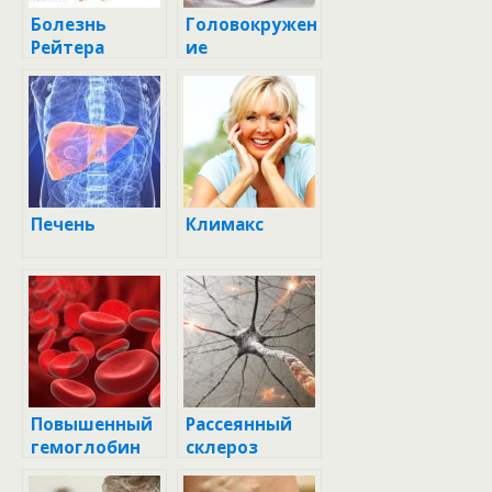
Болезнь
Головокружен
Рейтера
ие
Печень
Климакс
Повышенный
Рассеянный
гемоглобин
склероз