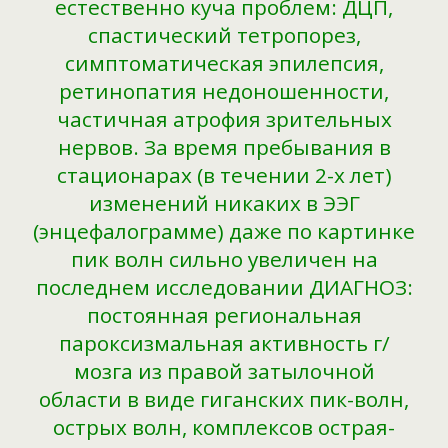
естественно куча проблем: ДЦП,
спастический тетропорез,
симптоматическая эпилепсия,
ретинопатия недоношенности,
частичная атрофия зрительных
нервов. За время пребывания в
стационарах (в течении 2-х лет)
изменений никаких в ЭЭГ
(энцефалограмме) даже по картинке
пик волн сильно увеличен на
последнем исследовании ДИАГНОЗ:
постоянная региональная
пароксизмальная активность г/
мозга из правой затылочной
области в виде гиганских пик-волн,
острых волн, комплексов острая-