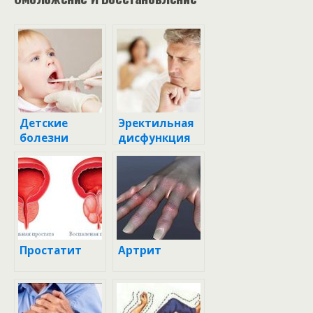
Детские
Эректильная
болезни
дисфункция
Простатит
Артрит