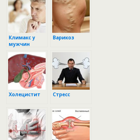
Климакс у
Варикоз
мужчин
Холецистит
Стресс