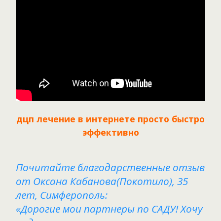
дцп лечение в интернете просто быстро
эффективно
Почитайте благодарственные отзыв
от Оксана Кабанова(Покотило), 35
лет, Симферополь:
«Дорогие мои партнеры по САДУ! Хочу