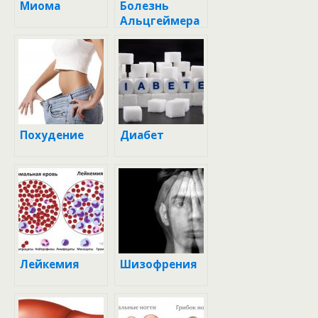
Миома
Болезнь
Альцгеймера
Похудение
Диабет
Лейкемия
Шизофрения