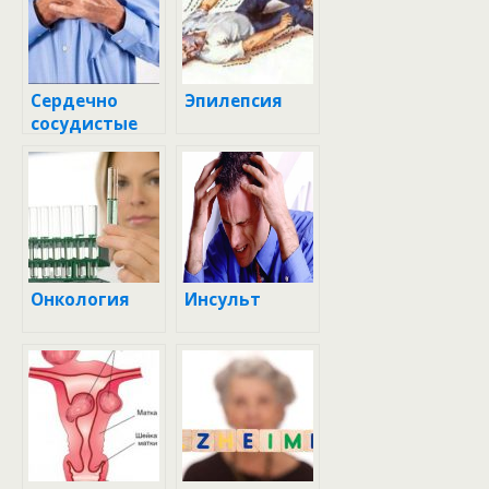
Сердечно
Эпилепсия
сосудистые
заболевания
Онкология
Инсульт