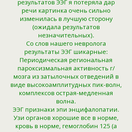
результатов ЭЭГ я потеряла дар
речи картинка очень сильно
изменилась в лучшую сторону
(ожидала результатов
незначительных).
Со слов нашего невролога
результаты ЭЭГ шикарные:
Периодическая региональная
пароксизмальная активность г/
мозга из затылочных отведений в
виде высокоамплитудных пик-волн,
комплексов острая-медленная
волна.
ЭЭГ признаки эпи энцифалопатии.
Узи органов хорошие все в норме,
кровь в норме, гемоглобин 125 (а