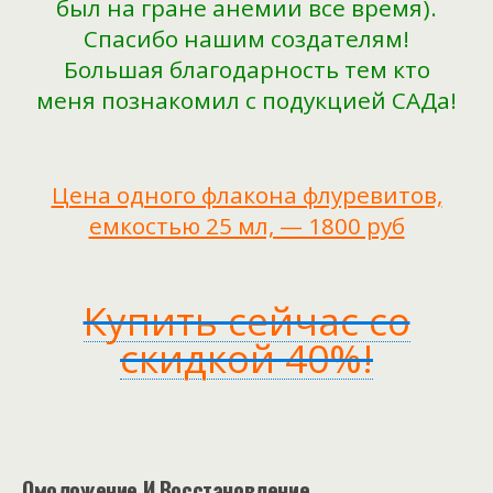
был на гране анемии все время).
Спасибо нашим создателям!
Большая благодарность тем кто
меня познакомил с подукцией САДа!
Цена одного флакона флуревитов,
емкостью 25 мл, — 1800 руб
Купить сейчас со
скидкой 40%!
Омоложение И Восстановление