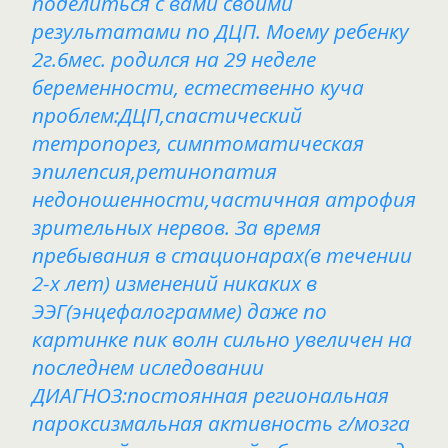
поделиться с вами своими
результатами по ДЦП. Моему ребенку
2г.6мес. родился на 29 неделе
беременности, естественно куча
проблем:ДЦП,спастический
тетропорез, симптоматическая
эпилепсия,ретинопатия
недоношенности,частичная атрофия
зрительных нервов. За время
пребывания в стационарах(в течении
2-х лет) изменений никаких в
ЭЭГ(энцефалограмме) даже по
картинке пик волн сильно увеличен на
последнем иследовании
ДИАГНОЗ:постоянная региональная
пароксизмальная активность г/мозга