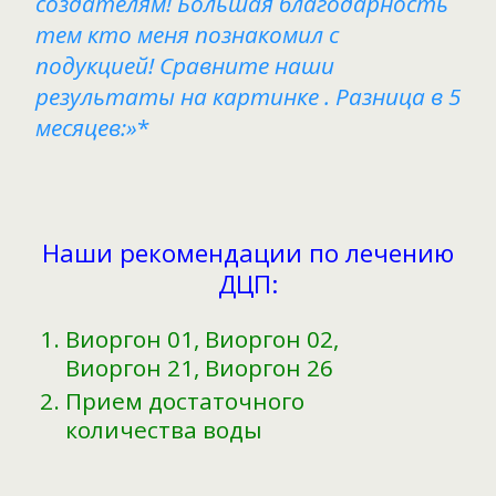
создателям! Большая благодарность
тем кто меня познакомил с
подукцией! Сравните наши
результаты на картинке . Разница в 5
месяцев:»
*
Наши рекомендации по лечению
ДЦП:
Виоргон 01, Виоргон 02,
Виоргон 21, Виоргон 26
Прием достаточного
количества воды