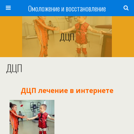
Омоложение и восстановление
ДЦП
ДЦП
ДЦП лечение в интернете