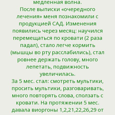
медленная волна.
После выписки «очередного
лечения» меня познакомили с
продукцией САД. Изменения
появились через месяц: научился
перемещаться по кровати (2 раза
падал), стало легче кормить
(мышцы во рту расслабились), стал
ровнее держать голову, много
лепетать, подвижность
увеличилась.
За 5 мес. стал: смотреть мультики,
просить мультики, разговаривать,
много повторять слова, сползать с
кровати. На протяжении 5 мес.
давала виоргоны 1,2,21,22,26,29 от