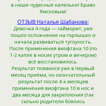
в наши чудесные капельки! Браво
Ямсковым!
ОТЗЫВ Наталья Шабанова:
Девочка 4 года — гайморит, уже
пошло осложнение на горлышко и
начала развиваться тугоухость.
После применения виофтана 10 (по
1-2 капле в носик утром и вечером)
всё восстановилось.
Результат появился уже в первый
месяц приёма, но окончательный
результат после 4-х месяцев
применения виофтана 10 в нос и
два месяца для закрепления (так
сильно родители боялись