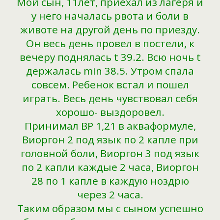
Мой сын, 11лет, приехал из лагеря и
у него началась рвота и боли в
животе на другой день по приезду.
Он весь день провел в постели, к
вечеру поднялась t 39.2. Всю ночь t
держалась min 38.5. Утром спала
совсем. Ребенок встал и пошел
играть. Весь день чувствовал себя
хорошо- выздоровел.
Принимал ВР 1,21 в акваформуле,
Виоргон 2 под язык по 2 капле при
головной боли, Виоргон 3 под язык
по 2 капли каждые 2 часа, Виоргон
28 по 1 капле в каждую ноздрю
через 2 часа.
Таким образом мы с сыном успешно