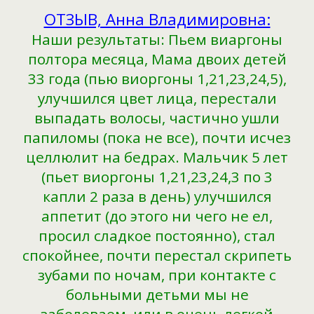
ОТЗЫВ, Анна Владимировна:
Наши результаты: Пьем виаргоны
полтора месяца, Мама двоих детей
33 года (пью виоргоны 1,21,23,24,5),
улучшился цвет лица, перестали
выпадать волосы, частично ушли
папиломы (пока не все), почти исчез
целлюлит на бедрах. Мальчик 5 лет
(пьет виоргоны 1,21,23,24,3 по 3
капли 2 раза в день) улучшился
аппетит (до этого ни чего не ел,
просил сладкое постоянно), стал
спокойнее, почти перестал скрипеть
зубами по ночам, при контакте с
больными детьми мы не
заболеваем, или в очень легкой