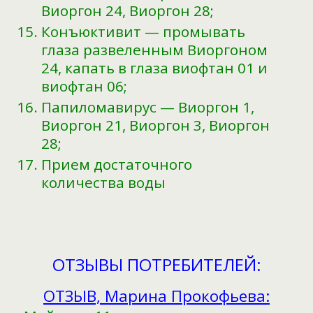
Виоргон 24, Виоргон 28;
Конъюктивит — промывать
глаза развеленным Виоргоном
24, капать в глаза виофтан 01 и
виофтан 06;
Папиломавирус — Виоргон 1,
Виоргон 21, Виоргон 3, Виоргон
28;
Прием достаточного
количества воды
ОТЗЫВЫ ПОТРЕБИТЕЛЕЙ:
ОТЗЫВ, Марина Прокофьева: