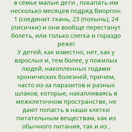
в семье малые дети , покапать им
несколько месяцев подряд Виоргон:
1 (соединит.ткань, 23 (полынь), 24
(лисички) и они вообще перестанут
болеть, или только слегка и гораздо
реже!
У детей, как известно, нет, как у
взрослых и, тем более, у пожилых
людей, накопленных годами
хронических болезней, причем,
часто из-за паразитов и разных
шлаков, которые, накапливаясь в
межклеточном пространстве, не
дают попасть в наши клетки
питательным веществам, как из
обычного питания, так и из ,