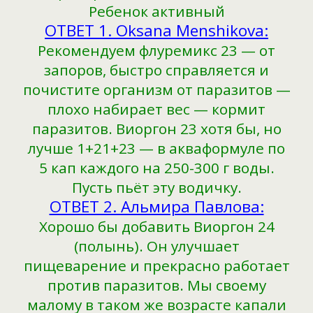
Ребенок активный
ОТВЕТ 1. Oksana Menshikova:
Рекомендуем флуремикс 23 — от
запоров, быстро справляется и
почистите организм от паразитов —
плохо набирает вес — кормит
паразитов. Виоргон 23 хотя бы, но
лучше 1+21+23 — в акваформуле по
5 кап каждого на 250-300 г воды.
Пусть пьёт эту водичку.
ОТВЕТ 2. Альмира Павлова:
Хорошо бы добавить Виоргон 24
(полынь). Он улучшает
пищеварение и прекрасно работает
против паразитов. Мы своему
малому в таком же возрасте капали