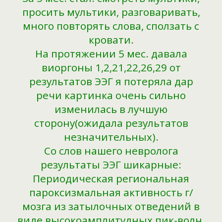
просить мультики, разговаривать,
много повторять слова, сползать с
кровати.
На протяжении 5 мес. давала
виоргоны 1,2,21,22,26,29 от
результатов ЭЭГ я потеряла дар
речи картинка очень сильно
изменилась в лучшую
сторону(ожидала результатов
незначительных).
Со слов нашего невролога
результаты ЭЭГ шикарные:
Периодическая региональная
пароксизмальная активность г/
мозга из затылочных отведений в
виде высокоамплитудных пик-волн,