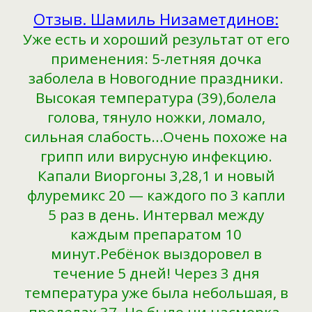
Отзыв. Шамиль Низаметдинов:
Уже есть и хороший результат от его
применения: 5-летняя дочка
заболела в Новогодние праздники.
Высокая температура (39),болела
голова, тянуло ножки, ломало,
сильная слабость…Очень похоже на
грипп или вирусную инфекцию.
Капали Виоргоны 3,28,1 и новый
флуремикс 20 — каждого по 3 капли
5 раз в день. Интервал между
каждым препаратом 10
минут.Ребёнок выздоровел в
течение 5 дней! Через 3 дня
температура уже была небольшая, в
пределах 37. Не было ни насморка,