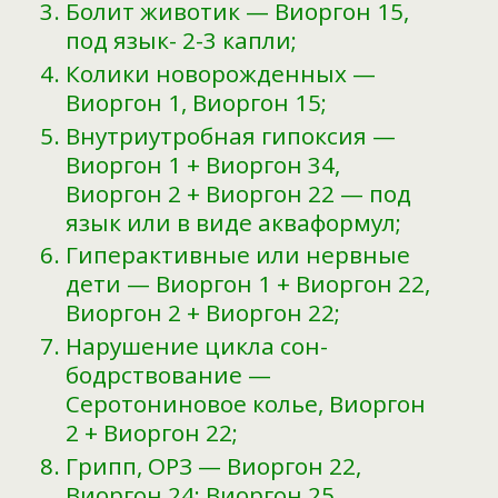
Болит животик — Виоргон 15,
под язык- 2-3 капли;
Колики новорожденных —
Виоргон 1, Виоргон 15;
Внутриутробная гипоксия —
Виоргон 1 + Виоргон 34,
Виоргон 2 + Виоргон 22 — под
язык или в виде акваформул;
Гиперактивные или нервные
дети — Виоргон 1 + Виоргон 22,
Виоргон 2 + Виоргон 22;
Нарушение цикла сон-
бодрствование —
Серотониновое колье, Виоргон
2 + Виоргон 22;
Грипп, ОРЗ — Виоргон 22,
Виоргон 24; Виоргон 25,