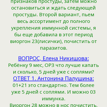
признаков простуды, затем можно
остановиться и ждать следующей
простуды. Второй вариант, пьем
весь ассортимент до полного
укрепления иммунной системы, я
бы еще добавила в этот период
виоргон 23(лисички), почистить от
паразитов.
ВОПРОС, Елена Никишова:
Ребёнку 9 мес, ОРЗ что лучше капать
и сколько, 5 дней уже с соплями?
ОТВЕТ 1. Антонина Палушина:
01+21 это стандартно. Тем более
уже 5 дней с соплями. И можно 03
иммунка.
Виоргон 28 можно в нос почистить,