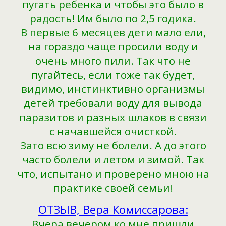
пугать ребенка и чтобы это было в
радость! Им было по 2,5 годика.
В первые 6 месяцев дети мало ели,
на гораздо чаще просили воду и
очень много пили. Так что не
пугайтесь, если тоже так будет,
видимо, инстинктивно организмы
детей требовали воду для вывода
паразитов и разных шлаков в связи
с начавшейся очисткой.
Зато всю зиму не болели. А до этого
часто болели и летом и зимой. Так
что, испытано и проверено мною на
практике своей семьи!
ОТЗЫВ, Вера Комиссарова:
Вчера вечером ко мне пришли