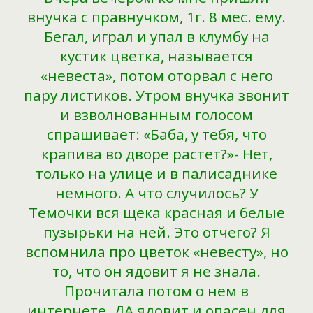
внучка с правнучком, 1г. 8 мес. ему.
Бегал, играл и упал в клумбу на
кустик цветка, называется
«невеста», потом оторвал с него
пару листиков. Утром внучка звонит
и взволнованным голосом
спрашивает: «Баба, у тебя, что
крапива во дворе растет?»- Нет,
только на улице и в палисаднике
немного. А что случилось? У
Темочки вся щека красная и белые
пузырьки на ней. Это отчего? Я
вспомнила про цветок «невесту», но
то, что он ядовит я не знала.
Прочитала потом о нем в
интернете. ДА ядовит и опасен для