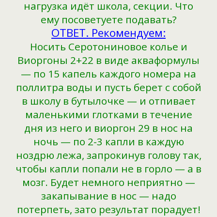
нагрузка идёт школа, секции. Что
ему посоветуете подавать?
ОТВЕТ. Рекомендуем:
Носить Серотониновое колье и
Виоргоны 2+22 в виде акваформулы
— по 15 капель каждого номера на
поллитра воды и пусть берет с собой
в школу в бутылочке — и отпивает
маленькими глотками в течение
дня из него и виоргон 29 в нос на
ночь — по 2-3 капли в каждую
ноздрю лежа, запрокинув голову так,
чтобы капли попали не в горло — а в
мозг. Будет немного неприятно —
закапывание в нос — надо
потерпеть, зато результат порадует!