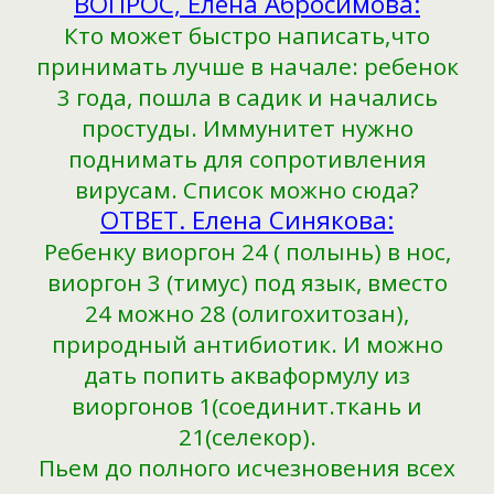
ВОПРОС, Елена Абросимова:
Кто может быстро написать,что
принимать лучше в начале: ребенок
3 года, пошла в садик и начались
простуды. Иммунитет нужно
поднимать для сопротивления
вирусам. Список можно сюда?
ОТВЕТ. Елена Синякова:
Ребенку виоргон 24 ( полынь) в нос,
виоргон 3 (тимус) под язык, вместо
24 можно 28 (олигохитозан),
природный антибиотик. И можно
дать попить акваформулу из
виоргонов 1(соединит.ткань и
21(селекор).
Пьем до полного исчезновения всех