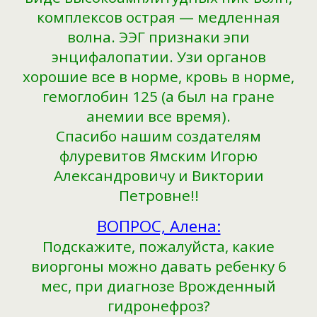
комплексов острая — медленная
волна. ЭЭГ признаки эпи
энцифалопатии. Узи органов
хорошие все в норме, кровь в норме,
гемоглобин 125 (а был на гране
анемии все время).
Спасибо нашим создателям
флуревитов Ямским Игорю
Александровичу и Виктории
Петровне!!
ВОПРОС, Алена:
Подскажите, пожалуйста, какие
виоргоны можно давать ребенку 6
мес, при диагнозе Врожденный
гидронефроз?