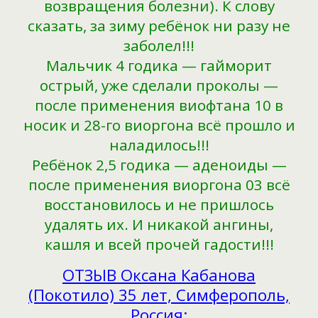
возвращения болезни). К слову
сказать, за зиму ребёнок ни разу не
заболел!!!
Мальчик 4 годика — гайморит
острый, уже сделали проколы —
после применения виофтана 10 в
носик и 28-го виоргона всё прошло и
наладилось!!!
Ребёнок 2,5 годика — аденоиды —
после применения виоргона 03 всё
восстановилось и не пришлось
удалять их. И никакой ангины,
кашля и всей прочей гадости!!!
ОТЗЫВ Оксана Кабанова
(Покотило) 35 лет, Симферополь,
Россия: