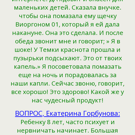
маленьких детей. Сказала внучке.
чтобы она помазала ему щечку
Виоргоном 01, который я ей дала
накануне. Она это сделала. И после
обеда звонит мне и говорит; » Я в
шоке! У Темки краснота прошла и
пузырьки подсыхают. Это от твоих
капель.» Я посоветовала помазать
еще на ночь и порадовалась за
наши капли. Сейчас звоню, говорит,
все хорошо! Это здорово! Какой же у
нас чудесный продукт!
ВОПРОС, Екатерина Горбунова:
Ребенку 8 лет, часто психует и
нервничать начинает. Большая