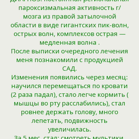
пароксизмальная активность г/
мозга из правой затылочной
области в виде гигантских пик-волн,
острых волн, комплексов острая —
медленная волна .
После выписки очередного лечения
меня познакомили с продукцией
САД.
Изменения появились через месяц:
научился перемещаться по кровати
(2 раза падал), стало легче кормить (
мышцы во рту расслабились), стал
ровнее держать голову, много
лепетать, подвижность
увеличилась.
За 5 мес. стал: смотреть мультики,