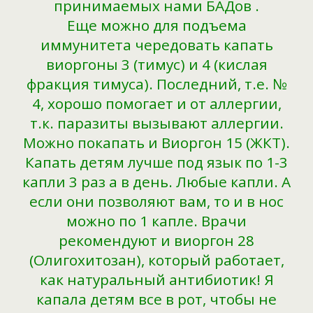
принимаемых нами БАДов .
Еще можно для подъема
иммунитета чередовать капать
виоргоны 3 (тимус) и 4 (кислая
фракция тимуса). Последний, т.е. №
4, хорошо помогает и от аллергии,
т.к. паразиты вызывают аллергии.
Можно покапать и Виоргон 15 (ЖКТ).
Капать детям лучше под язык по 1-3
капли 3 раз а в день. Любые капли. А
если они позволяют вам, то и в нос
можно по 1 капле. Врачи
рекомендуют и виоргон 28
(Олигохитозан), который работает,
как натуральный антибиотик! Я
капала детям все в рот, чтобы не