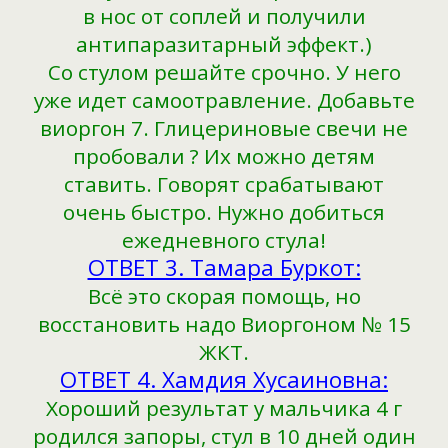
в нос от соплей и получили
антипаразитарный эффект.)
Cо стулом решайте срочно. У него
уже идет самоотравление. Добавьте
виоргон 7. Глицериновые свечи не
пробовали ? Их можно детям
ставить. Говорят срабатывают
очень быстро. Нужно добиться
ежедневного стула!
ОТВЕТ 3. Тамара Буркот:
Всё это скорая помощь, но
восстановить надо Виоргоном № 15
ЖКТ.
ОТВЕТ 4. Хамдия Хусаиновна:
Хороший результат у мальчика 4 г
родился запоры, стул в 10 дней один