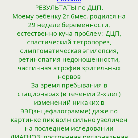
РЕЗУЛЬТАТЫ по ДЦП.
Моему ребенку 2г.6мес. родился на
29 неделе беременности,
естественно куча проблем: ДЦП,
спастический тетропорез,
симптоматическая эпилепсия,
ретинопатия недоношенности,
частичная атрофия зрительных
нервов
За время пребывания в
стационарах (в течении 2-х лет)
изменений никаких в
ЭЭГ(энцефалограмме) даже по
картинке пик волн сильно увеличен
на последнем иследовании
ДИАГНОЗ: постоянная региональная