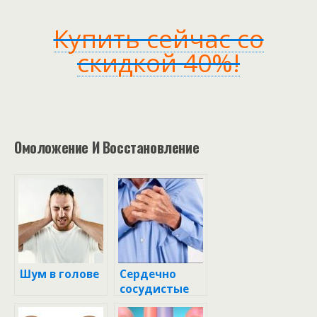
Купить сейчас со
скидкой 40%!
Омоложение И Восстановление
Шум в голове
Сердечно
сосудистые
заболевания