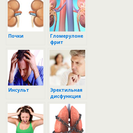
Почки
Гломерулоне
фрит
Инсульт
Эректильная
дисфункция