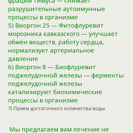
фрации тимуса — снимает
разрушительные аутоимунные
процессы в организме
5) Виоргон 25 — Фитофлуревит
морозника кавказского — улучшает
обмен веществ, работу сердца,
нормализует артериальное
давление
6) Виоргон 8 — Биофлуревит
поджелудочной железы — ферменты
поджелудочной железы
катализируют биохимические
процессы в организме
7) Прием достаточного количества воды
Мы предлагаем вам лечение не