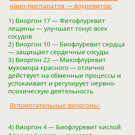
нано-препаратов — флуревитов:
1) Виоргон 17 — Фитофлуревит
лещины — улучшает тонус всех
сосудов
2) Виоргон 10 — Биофлуревит сердца
— защищает сердечные сосуды
3) Виоргон 22 — Микофлуревит
мухомора красного — отлично
действует на обменные процессы и
успокаивает и регулирует нервно-
психическую деятельность
Вспомогательные виоргоны:
4) Виоргон 4 — Биофлуревит кислой