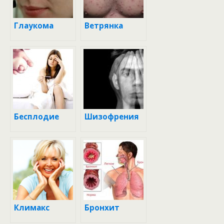
Глаукома
Ветрянка
Бесплодие
Шизофрения
Климакс
Бронхит