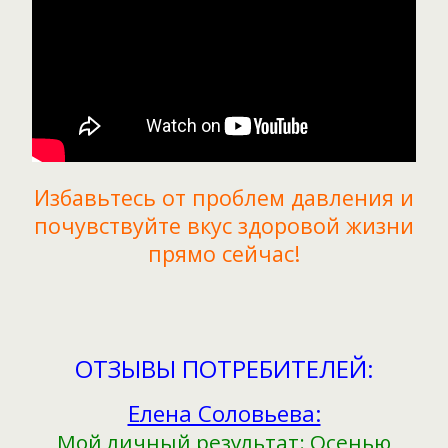
Избавьтесь от проблем давления и
почувствуйте вкус здоровой жизни
прямо сейчас!
ОТЗЫВЫ ПОТРЕБИТЕЛЕЙ:
Елена Соловьева:
Мой личный результат: Осенью