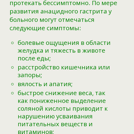
протекать бессимптомно. По мере
развития анацидного гастрита у
больного могут отмечаться
следующие симптомы:
болевые ощущения в области
желудка и тяжесть в животе
после еды;
расстройство кишечника или
запоры;
вялость и апатия;
быстрое снижение веса, так
как пониженное выделение
соляной кислоты приводит к
нарушению усваивания
питательных веществ и
витаминов;