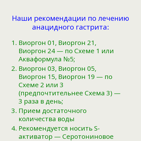
Наши рекомендации по лечению
анацидного гастрита:
Виоргон 01, Виоргон 21,
Виоргон 24 — по Схеме 1 или
Акваформула №5;
Виоргон 03, Виоргон 05,
Виоргон 15, Виоргон 19 — по
Схеме 2 или 3
(предпочтительнее Схема 3) —
3 раза в день;
Прием достаточного
количества воды
Рекомендуется носить S-
активатор — Серотониновое