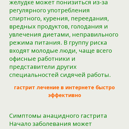
желудке может понизиться из-за
регулярного употребления
спиртного, курения, переедания,
вредных продуктов, голодания и
увлечения диетами, неправильного
режима питания. В группу риска
входят молодые люди, чаще всего
офисные работники и
представители других
специальностей сидячей работы.
гастрит лечение в интернете быстро
эффективно
Симптомы анацидного гастрита
Начало заболевания может