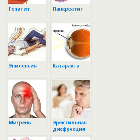
Гепатит
Панкреатит
Эпилепсия
Катаракта
Мигрень
Эректильная
дисфункция