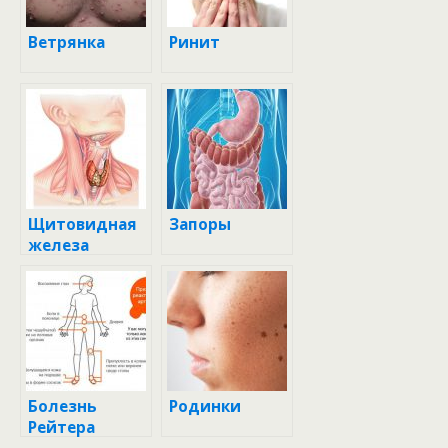
Ветрянка
Ринит
Щитовидная
Запоры
железа
Болезнь
Родинки
Рейтера