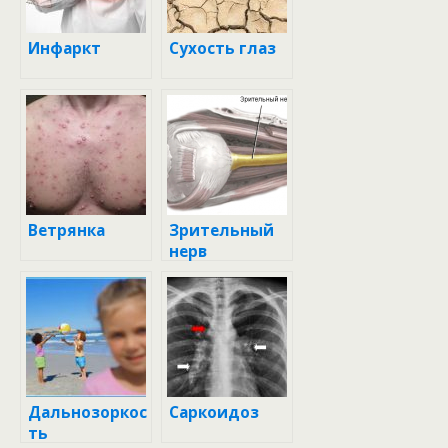
Инфаркт
Сухость глаз
Ветрянка
Зрительный
нерв
Дальнозоркос
Саркоидоз
ть