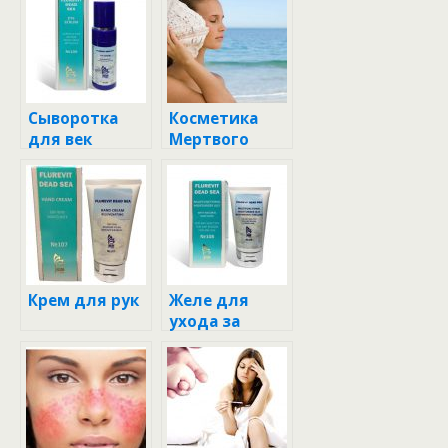
Сыворотка
Косметика
для век
Мертвого
моря
Крем для рук
Желе для
ухода за
кожей