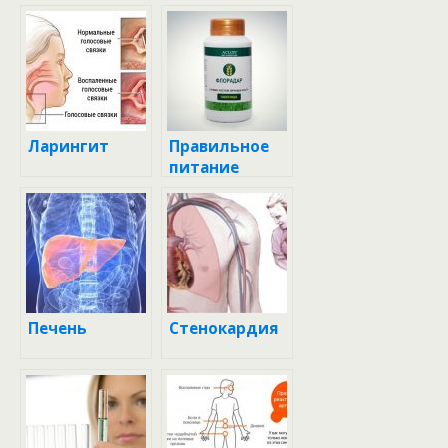
Ларингит
Правильное
питание
Печень
Стенокардия