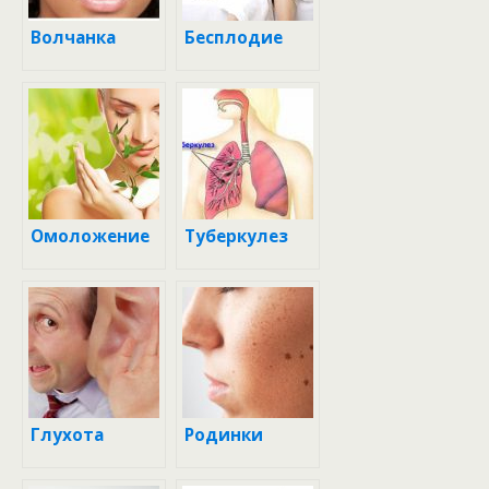
Волчанка
Бесплодие
Омоложение
Туберкулез
Глухота
Родинки