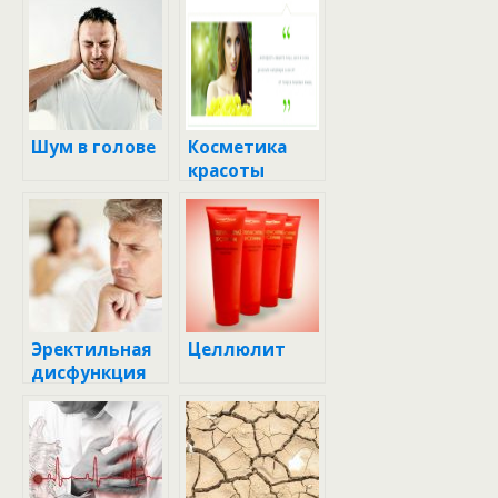
Шум в голове
Косметика
красоты
Эректильная
Целлюлит
дисфункция