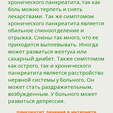
хронического панкреатита, так как
боль можно терпеть и снять
лекарствами. Так же симптомом
хронического панкреатита является
обильное слюноотделение и
отрыжка. Слюны так много, что ее
приходится выплевывать. Иногда
может развиться желтуха или
сахарный диабет. Также симптомом
как острого, так и хронического
панкреатита является расстройство
нервной системы у больного. Он
может стать раздражительным,
возбужденным. У больного может
развиться депрессия.
панкреатит лечение в интернете