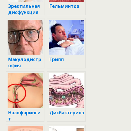
Эректильная
Гельминтоз
дисфункция
Макулодистр
Грипп
офия
Назофаринги
Дисбактериоз
т