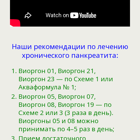
Наши рекомендации по лечению
хронического панкреатита:
Виоргон 01, Виоргон 21,
Виоргон 23 — по Схеме 1 или
Акваформула № 1;
Виоргон 05, Виоргон 07,
Виоргон 08, Виоргон 19 — по
Схеме 2 или 3 (3 раза в день).
Виоргоны 05 и 08 можно
принимать по 4–5 раз в день;
Прием достаточного