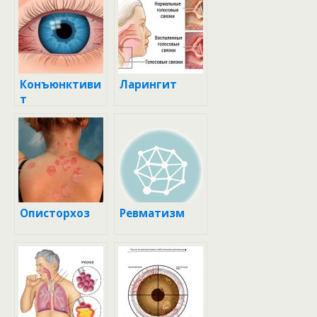
Конъюнктиви
Ларингит
т
Описторхоз
Ревматизм