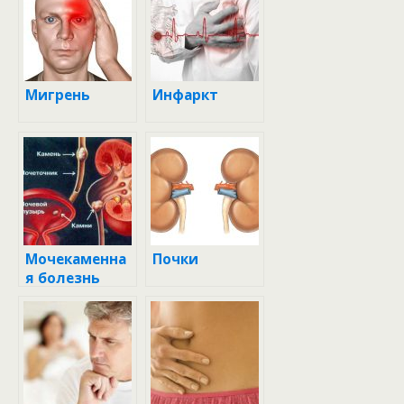
Мигрень
Инфаркт
Мочекаменна
Почки
я болезнь