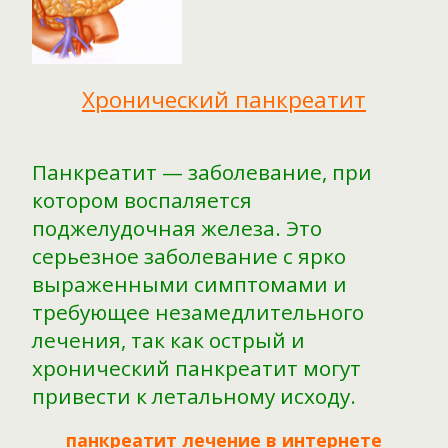
Хронический панкреатит
Панкреатит — заболевание, при
котором воспаляется
поджелудочная железа. Это
серьезное заболевание с ярко
выраженными симптомами и
требующее незамедлительного
лечения, так как острый и
хронический панкреатит могут
привести к летальному исходу.
панкреатит лечение в интернете