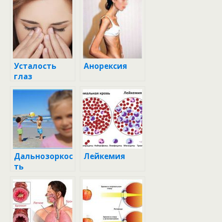
Усталость
Анорексия
глаз
Дальнозоркос
Лейкемия
ть