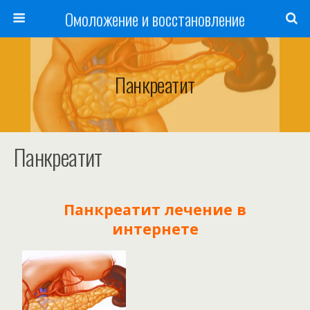
Омоложение и восстановление
Панкреатит
Панкреатит
Панкреатит лечение в
интернете