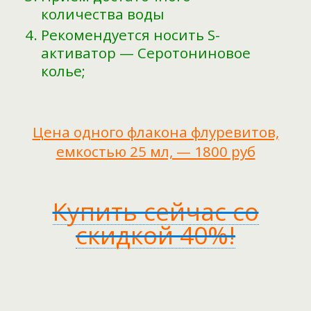
количества воды
Рекомендуется носить S-
активатор — Серотониновое
колье;
Цена одного флакона флуревитов,
емкостью 25 мл, — 1800 руб
Купить сейчас со
скидкой 40%!