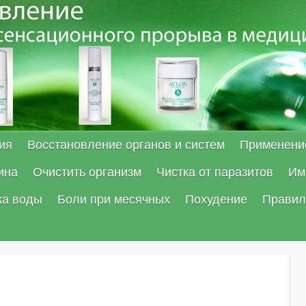
ия
Восстановление органов и систем
Применени
ина
Очистить организм
Чистка от паразитов
Им
ка воды
Боли при месячных
Похудение
Правил