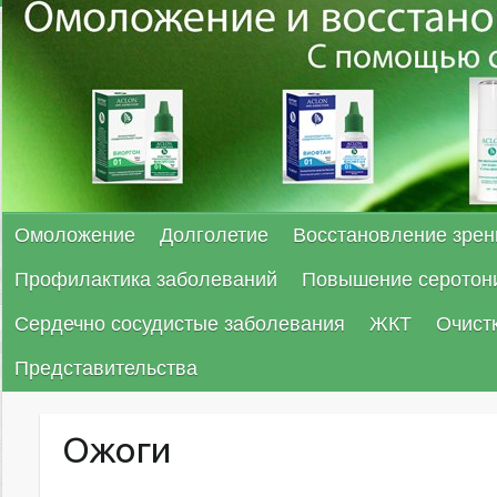
Омоложение
Долголетие
Восстановление зрен
Профилактика заболеваний
Повышение серотон
Сердечно сосудистые заболевания
ЖКТ
Очист
Представительства
Ожоги