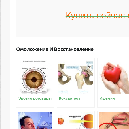
Купить сейчас 
Омоложение И Восстановление
Эрозия роговицы
Коксартроз
Ишемия