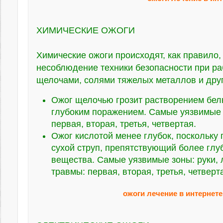
ХИМИЧЕСКИЕ ОЖОГИ
Химические ожоги происходят, как правило,
несоблюдение техники безопасности при ра
щелочами, солями тяжелых металлов и дру
Ожог щелочью грозит растворением бел
глубоким поражением. Самые уязвимые з
первая, вторая, третья, четвертая.
Ожог кислотой менее глубок, поскольку 
сухой струп, препятствующий более гл
вещества. Самые уязвимые зоны: руки, л
травмы: первая, вторая, третья, четверт
ожоги лечение в интернет