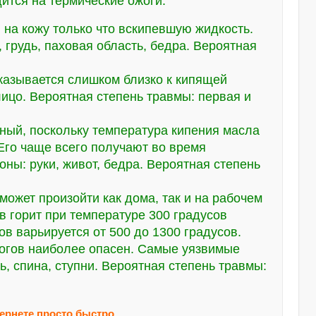
ится на термические ожоги.
 на кожу только что вскипевшую жидкость.
, грудь, паховая область, бедра. Вероятная
казывается слишком близко к кипящей
лицо. Вероятная степень травмы: первая и
ный, поскольку температура кипения масла
 Его чаще всего получают во время
ны: руки, живот, бедра. Вероятная степень
ожет произойти как дома, так и на рабочем
 горит при температуре 300 градусов
в варьируется от 500 до 1300 градусов.
жогов наиболее опасен. Самые уязвимые
ть, спина, ступни. Вероятная степень травмы:
тернете просто быстро