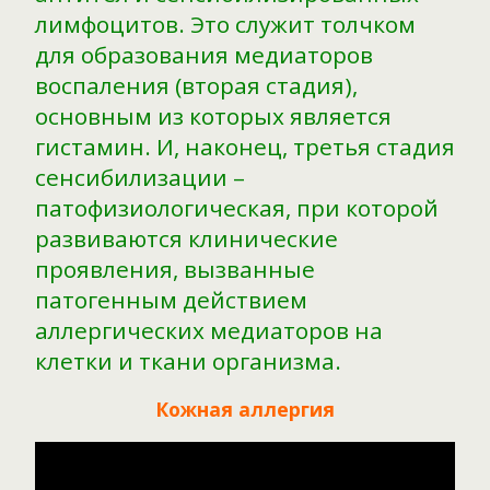
лимфоцитов. Это служит толчком
для образования медиаторов
воспаления (вторая стадия),
основным из которых является
гистамин. И, наконец, третья стадия
сенсибилизации –
патофизиологическая, при которой
развиваются клинические
проявления, вызванные
патогенным действием
аллергических медиаторов на
клетки и ткани организма.
Кожная аллергия