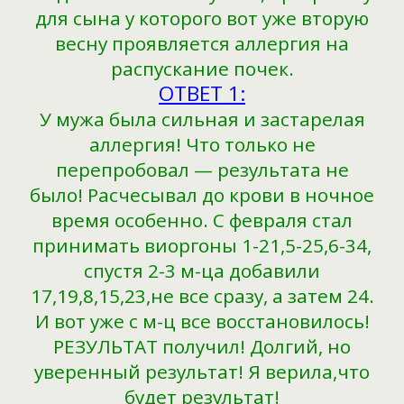
для сына у которого вот уже вторую
весну проявляется аллергия на
распускание почек.
ОТВЕТ 1:
У мужа была сильная и застарелая
аллергия! Что только не
перепробовал — результата не
было! Расчесывал до крови в ночное
время особенно. С февраля стал
принимать виоргоны 1-21,5-25,6-34,
спустя 2-3 м-ца добавили
17,19,8,15,23,не все сразу, а затем 24.
И вот уже с м-ц все восстановилось!
РЕЗУЛЬТАТ получил! Долгий, но
уверенный результат! Я верила,что
будет результат!