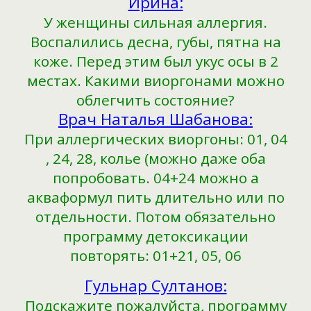
Ирина:
У женщины сильная аллергия.
Воспалились десна, губы, пятна на
коже. Перед этим был укус осы в 2
местах. Какими виоргонами можно
облегчить состояние?
Врач Наталья Шабанова:
При аллергических виоргоны: 01, 04
, 24, 28, колье (можно даже оба
попробовать. 04+24 можно а
акваформул пить длительно или по
отдельности. Потом обязательно
программу детоксикации
повторять: 01+21, 05, 06
Гульнар Султанов:
Подскажите пожалуйста, программу