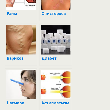
Раны
Описторхоз
Варикоз
Диабет
Насморк
Астигматизм