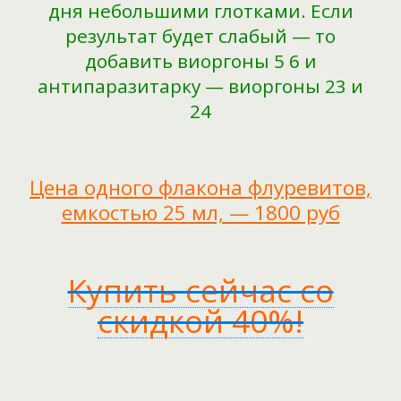
дня небольшими глотками. Если
результат будет слабый — то
добавить виоргоны 5 6 и
антипаразитарку — виоргоны 23 и
24
Цена одного флакона флуревитов,
емкостью 25 мл, — 1800 руб
Купить сейчас со
скидкой 40%!