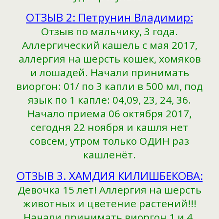
ОТЗЫВ 2: Петрунин Владимир:
Отзыв по мальчику, 3 года.
Аллергический кашель с мая 2017,
аллергия на шерсть кошек, хомяков
и лошадей. Начали принимать
виоргон: 01/ по 3 капли в 500 мл, под
язык по 1 капле: 04,09, 23, 24, 36.
Начало приема 06 октября 2017,
сегодня 22 ноября и кашля нет
совсем, утром только ОДИН раз
кашленёт.
ОТЗЫВ 3. ХАМДИЯ КИЛИШБЕКОВА:
Девочка 15 лет! Аллергия на шерсть
животных и цветение растений!!!
Начали принимать виоргон 1 и 4.