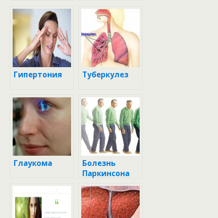
Гипертония
Туберкулез
Глаукома
Болезнь
Паркинсона