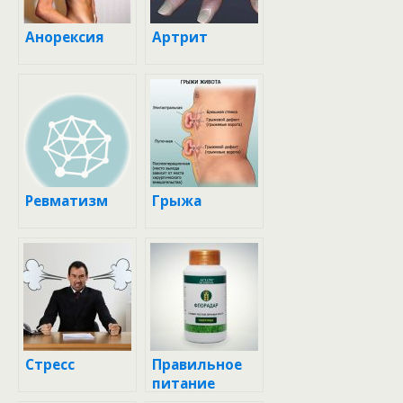
Анорексия
Артрит
Ревматизм
Грыжа
Стресс
Правильное
питание