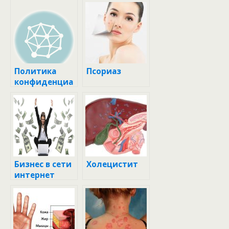
Политика
Псориаз
конфиденциа
льности
Бизнес в сети
Холецистит
интернет