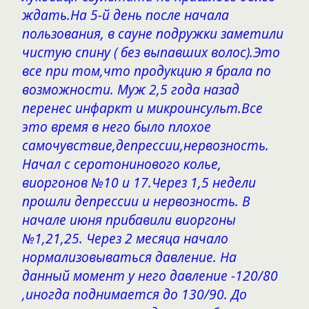
ждать.На 5-й день после начала
пользования, в сауне подружки заметили
чистую спину ( без выпавших волос).Это
все при том,что продукцию я брала по
возможности. Муж 2,5 года назад
перенес инфаркт и микроинсульт.Все
это время в него было плохое
самочувствие,депрессии,нервозность.
Начал с серотонинового колье,
виоргонов №10 и 17.Через 1,5 недели
прошли депрессии и нервозность. В
начале июня прибавили виоргоны
№1,21,25. Через 2 месяца начало
нормализовываться давление. На
данный момент у него давление -120/80
,иногда поднимается до 130/90. До