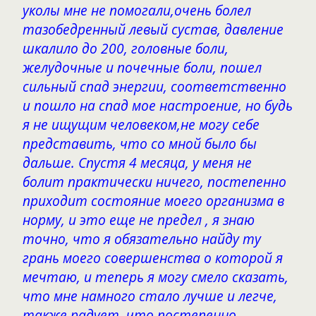
уколы мне не помогали,очень болел
тазобедренный левый сустав, давление
шкалило до 200, головные боли,
желудочные и почечные боли, пошел
сильный спад энергии, соответственно
и пошло на спад мое настроение, но будь
я не ищущим человеком,не могу себе
представить, что со мной было бы
дальше. Спустя 4 месяца, у меня не
болит практически ничего, постепенно
приходит состояние моего организма в
норму, и это еще не предел , я знаю
точно, что я обязательно найду ту
грань моего совершенства о которой я
мечтаю, и теперь я могу смело сказать,
что мне намного стало лучше и легче,
также радует, что постепенно