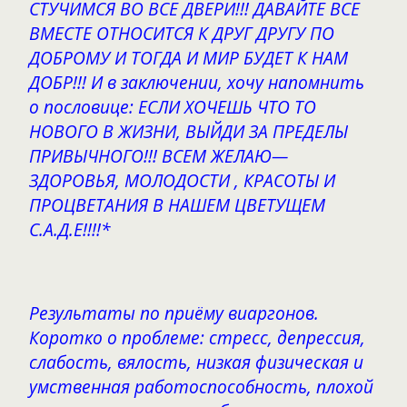
СТУЧИМСЯ ВО ВСЕ ДВЕРИ!!! ДАВАЙТЕ ВСЕ
ВМЕСТЕ ОТНОСИТСЯ К ДРУГ ДРУГУ ПО
ДОБРОМУ И ТОГДА И МИР БУДЕТ К НАМ
ДОБР!!! И в заключении, хочу напомнить
о пословице: ЕСЛИ ХОЧЕШЬ ЧТО ТО
НОВОГО В ЖИЗНИ, ВЫЙДИ ЗА ПРЕДЕЛЫ
ПРИВЫЧНОГО!!! ВСЕМ ЖЕЛАЮ—
ЗДОРОВЬЯ, МОЛОДОСТИ , КРАСОТЫ И
ПРОЦВЕТАНИЯ В НАШЕМ ЦВЕТУЩЕМ
С.А.Д.Е!!!!*
Результаты по приёму виаргонов.
Коротко о проблеме: стресс, депрессия,
слабость, вялость, низкая физическая и
умственная работоспособность, плохой