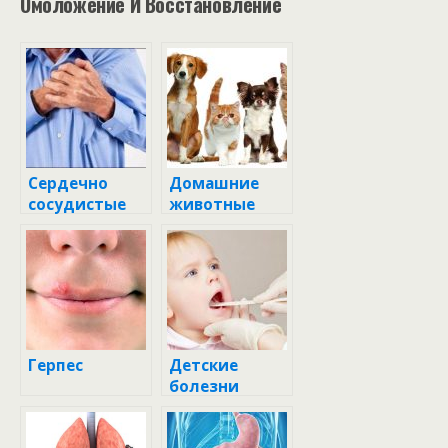
Омоложение И Восстановление
Сердечно
Домашние
сосудистые
животные
заболевания
Герпес
Детские
болезни