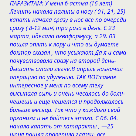
ПАРАЗИТАМ: У меня б-астма (16 лет)
Лечить начала палипы в носу ( 01, 21, 25)
капать начала сразу в нос все по очереди
сразу ( 8-12 мин) три раза в день. С 23
марта, иделала аквоформулу, а 29. 03
пошла опять к лору и что вы думаете
доктор сказал , что усыхают.Да я и сама
почувствовала сразу на второй день-
дышать стало легче.В апреле назначал
операцию по удулению. ТАК ВОТ:самое
интересное у меня по всему телу
высыпала сыпь и очень чесалось до боли-
чешешь и еще чешется и продолжалось
больше месяца. Так что у каждого свой
организм и не бойтесь этого. С 06. 04.
начала капать от катаракты , —25
июня пошла проверила глазки- все