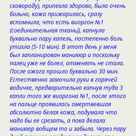
сковороду), припекла здорово, было очень
больно, кожа прижарилась, сразу
вспомнила, что есть виоргон №1
(соединительная ткань)), капнула
буквально пару капель, постепенно боль
утихла (5-10 мин). В этот день у меня
был запланирован маникюр и поскольку
палец уже не болел, отменять не стала.
После ожога прошло буквально 30 мин.
Естественно замочила руки в горячей
водичке, предварительно капнув туда 3
капли того же виоргона №1, после этого
на пальце проявилась омертвевшая
абсолютно белая кожа, подумала что
надо бы ее срезать, а пока делала
маникюр вобщем то и забыла. Через пару