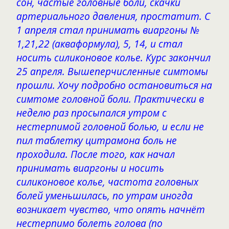
сон, частые головные боли, скачки
артериального давления, простатит. С
1 апреля стал принимать виаргоны №
1,21,22 (акваформула), 5, 14, и стал
носить силиконовое колье. Курс закончил
25 апреля. Вышеперчисленные симтомы
прошли. Хочу подробно остановиться на
симтоме головной боли. Практически в
неделю раз просыпался утром с
нестерпимой головной болью, и если не
пил таблетку цитрамона боль не
проходила. После того, как начал
принимать виаргоны и носить
силиконовое колье, частота головных
болей уменьшилась, по утрам иногда
возникает чувство, что опять начнёт
нестерпимо болеть голова (по