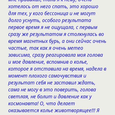
хотелось от него спать, это хорошо
для тех, у кого бессоница и не могут
долго уснуть, особого результата
первое время я не ощущала, с первым
сразу же результатом я столкнулась во
время магнтных бурь, а они сейчас очень
частые, так как я очень метео
зависима, сразу реагировала моя голова
и мое давление, вспомнив о колье,
которое я отставила на время, надела в
момент плохого самочувствия и
результат себя не заставил ждать,
сама не могу в это поверить, голова
светлая, не болит и давление как у
космонавта! О, что делает
оказывается колье животворящее!!! Я