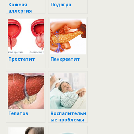
Кожная
Подагра
аллергия
Простатит
Панкреатит
Гепатоз
Воспалительн
ые проблемы