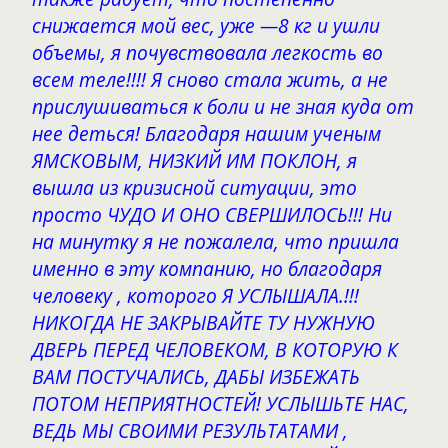
снижается мой вес, уже —8 кг и ушли
объемы, я почувствовала легкость во
всем теле!!!! Я сново стала жить, а не
прислушиваться к боли и не зная куда от
нее деться! Благодаря нашим ученым
ЯМСКОВЫМ, НИЗКИЙ ИМ ПОКЛОН, я
вышла из кризисной ситуации, это
просто ЧУДО И ОНО СВЕРШИЛОСЬ!!! Ни
на минутку я не пожалела, что пришла
именно в эту компанию, но благодаря
человеку , которого Я УСЛЫШАЛА.!!!
НИКОГДА НЕ ЗАКРЫВАЙТЕ ТУ НУЖНУЮ
ДВЕРЬ ПЕРЕД ЧЕЛОВЕКОМ, В КОТОРУЮ К
ВАМ ПОСТУЧАЛИСЬ, ДАБЫ ИЗБЕЖАТЬ
ПОТОМ НЕПРИЯТНОСТЕЙ! УСЛЫШЬТЕ НАС,
ВЕДЬ МЫ СВОИМИ РЕЗУЛЬТАТАМИ ,