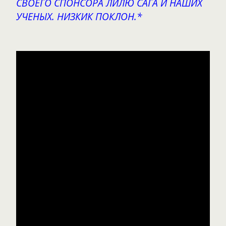
СВОЕГО СПОНСОРА ЛИЛЮ САГА И НАШИХ
УЧЕНЫХ. НИЗКИК ПОКЛОН.*