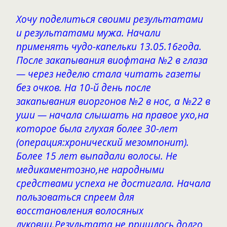
Хочу поделиться своими результатами
и результатами мужа. Начали
применять чудо-капельки 13.05.16года.
После закапывания виофтана №2 в глаза
— через неделю стала читать газеты
без очков. На 10-й день после
закапывания виоргонов №2 в нос, а №22 в
уши — начала слышать на правое ухо,на
которое была глухая более 30-лет
(операция:хронический мезомпонит).
Более 15 лет выпадали волосы. Не
медикаментозно,не народными
средствами успеха не достигала. Начала
пользоваться спреем для
восстановления волосяных
луковиц.Результата не пришлось долго