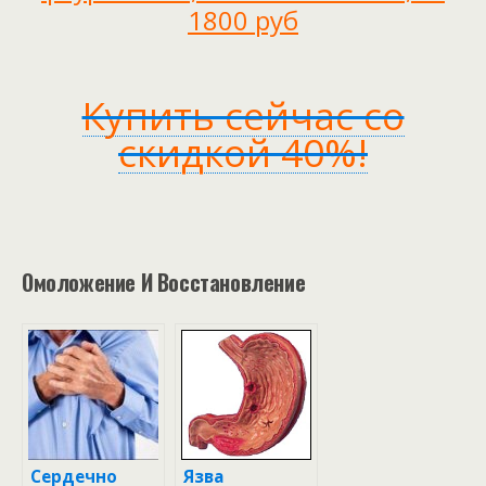
1800 руб
Купить сейчас со
скидкой 40%!
Омоложение И Восстановление
Сердечно
Язва