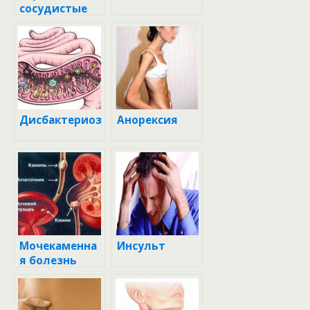
сосудистые
заболевания
Дисбактериоз
Анорексия
Мочекаменна
Инсульт
я болезнь