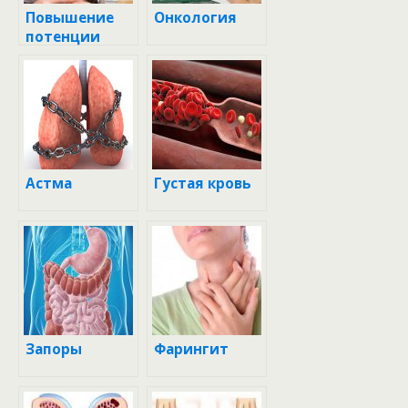
Повышение
Онкология
потенции
Астма
Густая кровь
Запоры
Фарингит