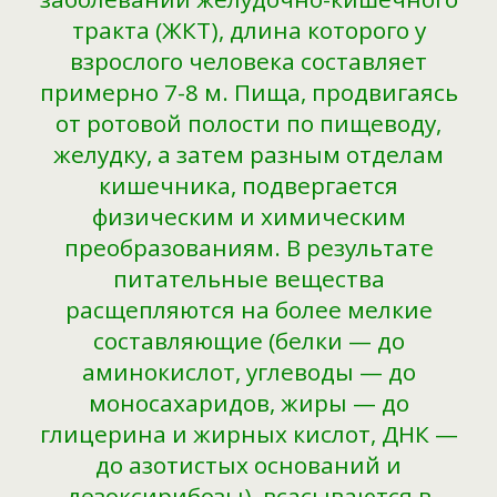
тракта (ЖКТ), длина которого у
взрослого человека составляет
примерно 7-8 м. Пища, продвигаясь
от ротовой полости по пищеводу,
желудку, а затем разным отделам
кишечника, подвергается
физическим и химическим
преобразованиям. В результате
питательные вещества
расщепляются на более мелкие
составляющие (белки — до
аминокислот, углеводы — до
моносахаридов, жиры — до
глицерина и жирных кислот, ДНК —
до азотистых оснований и
дезоксирибозы), всасываются в