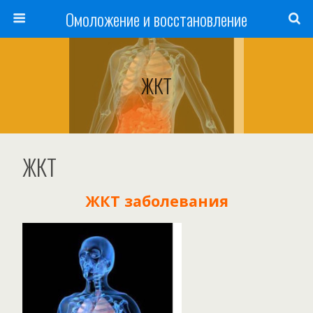
Омоложение и восстановление
ЖКТ
ЖКТ
ЖКТ заболевания