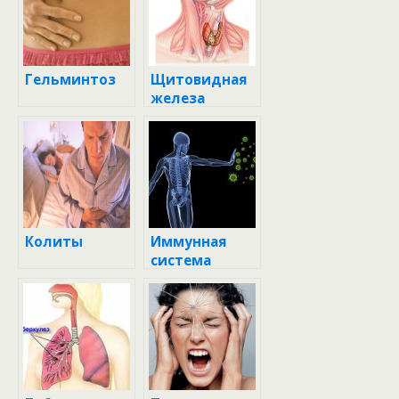
Гельминтоз
Щитовидная
железа
Колиты
Иммунная
система