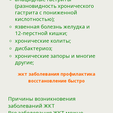
(разновидность хронического
гастрита с пониженной
кислотностью);
язвенная болезнь желудка и
12-перстной кишки;
хронические колиты;
дисбактериоз;
хронические запоры и многие
другие;
жкт заболевания профилактика
восстановление быстро
Причины возникновения
заболеваний ЖКТ
Все заболевания ЖКТ можно