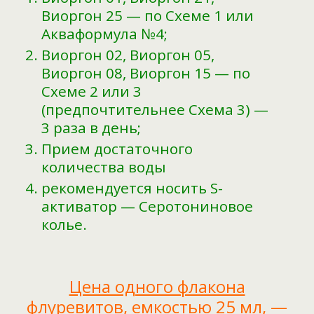
Виоргон 25 — по Схеме 1 или
Акваформула №4;
Виоргон 02, Виоргон 05,
Виоргон 08, Виоргон 15 — по
Схеме 2 или 3
(предпочтительнее Схема 3) —
3 раза в день;
Прием достаточного
количества воды
рекомендуется носить S-
активатор — Серотониновое
колье.
Цена одного флакона
флуревитов, емкостью 25 мл, —